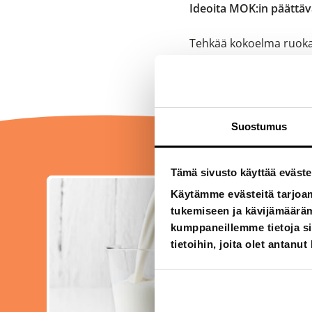
Ideoita MOK:in päättäv
Tehkää kokoelma ruoka-
meillä ja maailmalla.
Suostumus
Tämä sivusto käyttää eväste
Käytämme evästeitä tarjoa
tukemiseen ja kävijämääräm
kumppaneillemme tietoja si
tietoihin, joita olet antanut