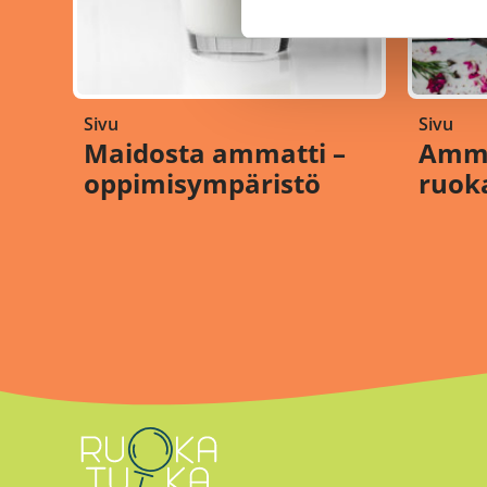
Sivu
Sivu
Maidosta ammatti –
Amma
oppimisympäristö
ruok