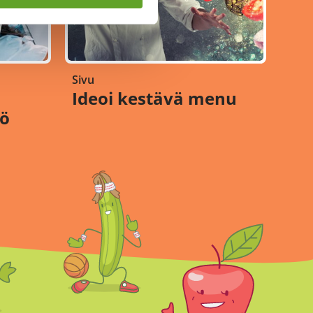
Sivu
Ideoi kestävä menu
tö