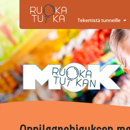
Tekemistä tunneille