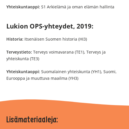
Yhteiskuntaoppi:
S1 Arkielämä ja oman elämän hallinta
Lukion OPS-yhteydet, 2019:
Historia:
Itsenäisen Suomen historia (HI3)
Terveystieto:
Terveys voimavarana (TE1), Terveys ja
yhteiskunta (TE3)
Yhteiskuntaoppi:
Suomalainen yhteiskunta (YH1), Suomi,
Eurooppa ja muuttuva maailma (YH3)
Lisämateriaaleja: