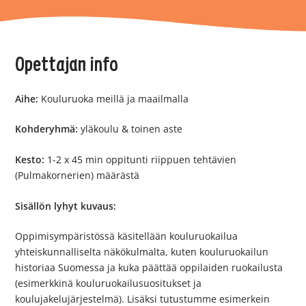
Opettajan info
Aihe:
Kouluruoka meillä ja maailmalla
Kohderyhmä:
yläkoulu & toinen aste
Kesto:
1-2 x 45 min oppitunti riippuen tehtävien
(Pulmakornerien) määrästä
Sisällön lyhyt kuvaus:
Oppimisympäristössä käsitellään kouluruokailua
yhteiskunnalliselta näkökulmalta, kuten kouluruokailun
historiaa Suomessa ja kuka päättää oppilaiden ruokailusta
(esimerkkinä kouluruokailusuositukset ja
koulujakelujärjestelmä). Lisäksi tutustumme esimerkein