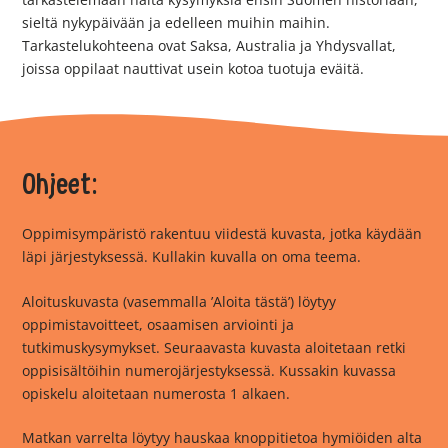
sieltä nykypäivään ja edelleen muihin maihin.
Tarkastelukohteena ovat Saksa, Australia ja Yhdysvallat,
joissa oppilaat nauttivat usein kotoa tuotuja eväitä.
Ohjeet:
Oppimisympäristö rakentuu viidestä kuvasta, jotka käydään
läpi järjestyksessä. Kullakin kuvalla on oma teema.
Aloituskuvasta (vasemmalla ’Aloita tästä’) löytyy
oppimistavoitteet, osaamisen arviointi ja
tutkimuskysymykset. Seuraavasta kuvasta aloitetaan retki
oppisisältöihin numerojärjestyksessä. Kussakin kuvassa
opiskelu aloitetaan numerosta 1 alkaen.
Matkan varrelta löytyy hauskaa knoppitietoa hymiöiden alta