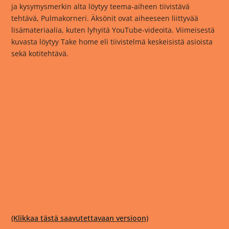
ja kysymysmerkin alta löytyy teema-aiheen tiivistävä
tehtävä, Pulmakorneri. Äksönit ovat aiheeseen liittyvää
lisämateriaalia, kuten lyhyitä YouTube-videoita. Viimeisestä
kuvasta löytyy Take home eli tiivistelmä keskeisistä asioista
sekä kotitehtävä.
(Klikkaa tästä saavutettavaan versioon)