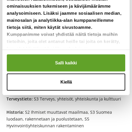
kuvailla mahdollisia vaikutuksia oppilaaseen, hänen
ominaisuuksien tukemiseen ja kävijämäärämme
perheeseensä ja yhteiskuntaan, jos maksutonta
analysoimiseen. Lisäksi jaamme sosiaalisen median,
kouluruokaa ei tarjottaisi.
mainosalan ja analytiikka-alan kumppaneillemme
tietoja siitä, miten käytät sivustoamme.
Kumppanimme voivat yhdistää näitä tietoja muihin
Pulmakornerin ohjeet ja vastaukset:
tietoihin, joita olet antanut heille tai joita on kerätty,
kun olet käyttänyt heidän palvelujaan.
Lataa tästä pulmakornerin ohjeet ja oikeat vastaukset
Salli kaikki
Yläkoulun OPS-yhteydet:
Kiellä
Maantieto:
S5 Ihmiset ja kulttuurit maapallolla
Terveystieto:
S3 Terveys, yhteisöt, yhteiskunta ja kulttuuri
Historia:
S2 Ihmiset muuttavat maailmaa, S3 Suomea
luodaan, rakennetaan ja puolustetaan, S5
Hyvinvointiyhteiskunnan rakentaminen