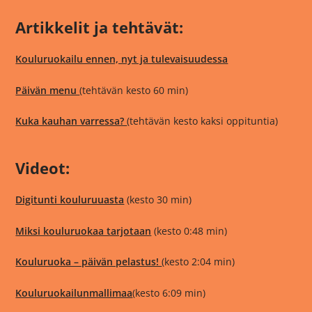
Artikkelit ja tehtävät:
Kouluruokailu ennen, nyt ja tulevaisuudessa
Päivän menu
(tehtävän kesto 60 min)
Kuka kauhan varressa?
(tehtävän kesto kaksi oppituntia)
Videot:
Digitunti kouluruuasta
(kesto 30 min)
Miksi kouluruokaa tarjotaan
(kesto 0:48 min)
Kouluruoka – päivän pelastus!
(kesto 2:04 min)
Kouluruokailunmallimaa
(kesto 6:09 min)