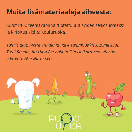
Muita lisämateriaaleja aiheesta:
Suomi 100 teemavuonna tuotettu uutisvideo selkosuomeksi
ja kirjoitus Ylellä:
Kouluruoka
.
Toimittajat: Merja Windia ja Pälvi Tammi. Arkistotoimittajat:
Tuuli Raento, Katriina Parviala ja Eila Haikarainen. Videon
editointi: Atte Nurminen.