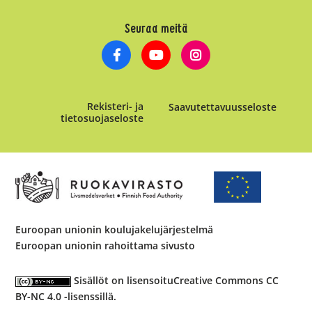
Seuraa meitä
Rekisteri- ja
Saavutettavuusseloste
tietosuojaseloste
Euroopan unionin koulujakelujärjestelmä
Euroopan unionin rahoittama sivusto
Sisällöt on lisensoitu
Creative Commons CC
BY-NC 4.0 -lisenssillä
.