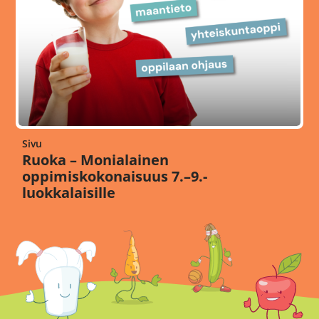
Sivu
Ruoka – Monialainen
oppimiskokonaisuus 7.–9.-
luokkalaisille