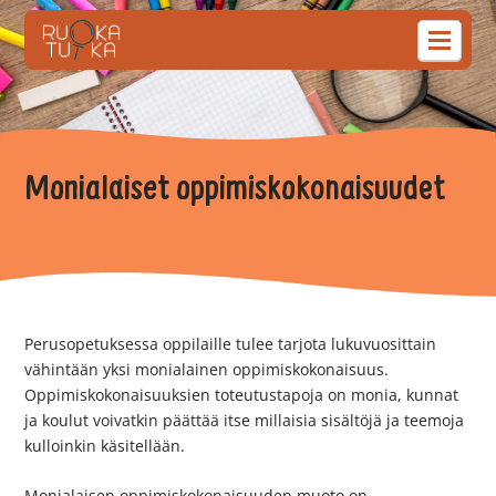
Monialaiset oppimiskokonaisuudet
Perusopetuksessa oppilaille tulee tarjota lukuvuosittain
vähintään yksi monialainen oppimiskokonaisuus.
Oppimiskokonaisuuksien toteutustapoja on monia, kunnat
ja koulut voivatkin päättää itse millaisia sisältöjä ja teemoja
kulloinkin käsitellään.
Monialaisen oppimiskokonaisuuden muoto on