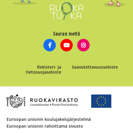
Seuraa meitä
Rekisteri- ja
Saavutettavuusseloste
tietosuojaseloste
Euroopan unionin koulujakelujärjestelmä
Euroopan unionin rahoittama sivusto