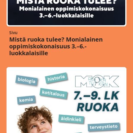
Sivu
Mistä ruoka tulee? Monialainen
oppimiskokonaisuus 3.–6.-
luokkalaisille