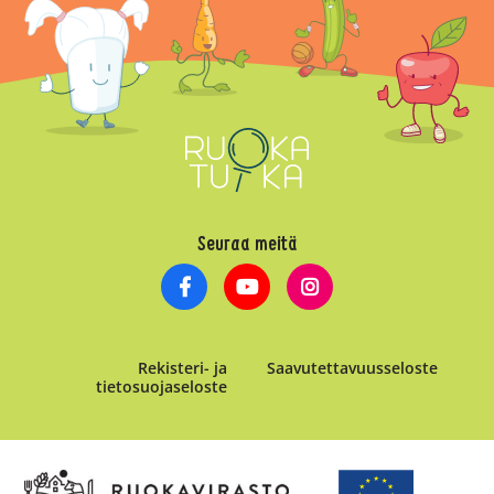
Seuraa meitä
Rekisteri- ja
Saavutettavuusseloste
tietosuojaseloste