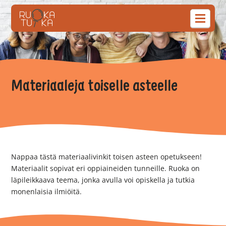
Materiaaleja toiselle asteelle
Nappaa tästä materiaalivinkit toisen asteen opetukseen!
Materiaalit sopivat eri oppiaineiden tunneille. Ruoka on
läpileikkaava teema, jonka avulla voi opiskella ja tutkia
monenlaisia ilmiöitä.