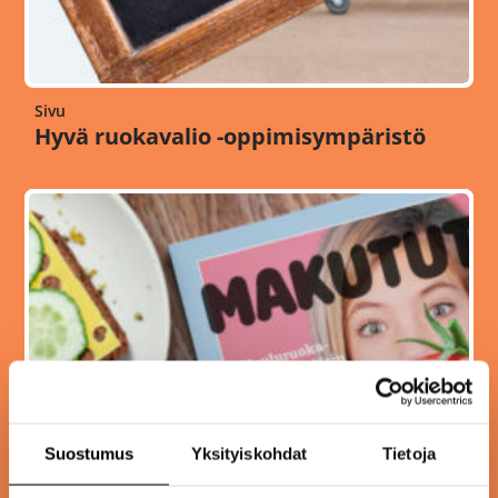
Sivu
Hyvä ruokavalio -oppimisympäristö
Suostumus
Yksityiskohdat
Tietoja