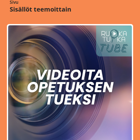
Sivu
Sisällöt teemoittain