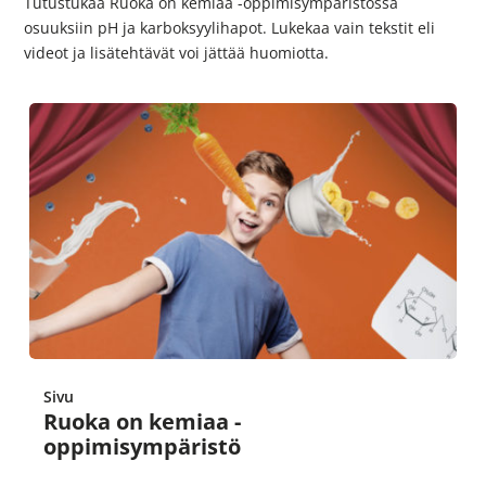
Tutustukaa Ruoka on kemiaa -oppimisympäristössä
osuuksiin pH ja karboksyylihapot. Lukekaa vain tekstit eli
videot ja lisätehtävät voi jättää huomiotta.
Sivu
Ruoka on kemiaa -
oppimisympäristö