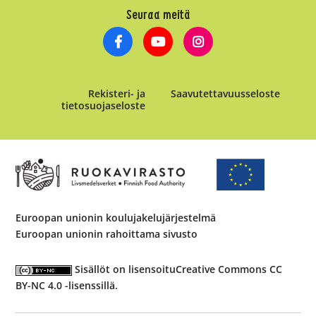
Seuraa meitä
Rekisteri- ja
Saavutettavuusseloste
tietosuojaseloste
Euroopan unionin koulujakelujärjestelmä
Euroopan unionin rahoittama sivusto
Sisällöt on lisensoitu
Creative Commons CC
BY-NC 4.0 -lisenssillä
.