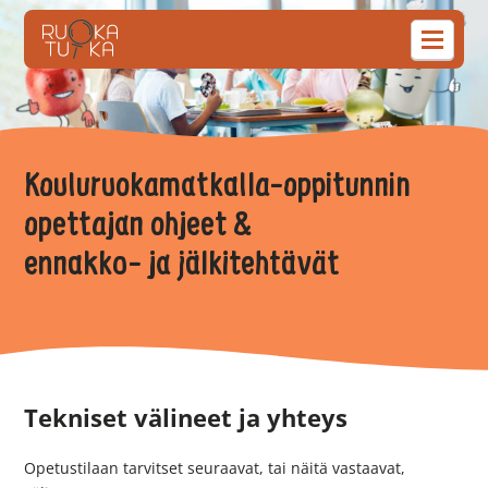
Kouluruokamatkalla-oppitunnin
opettajan ohjeet &
ennakko- ja jälkitehtävät
Tekniset välineet ja yhteys
Opetustilaan tarvitset seuraavat, tai näitä vastaavat,