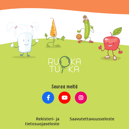
Seuraa meitä
Rekisteri- ja
Saavutettavuusseloste
tietosuojaseloste