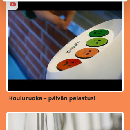
Kouluruoka – päivän pelastus!