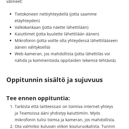
välineet:
Tietokoneen nettiyhteydellä (jotta saamme
etäyhteyden)
Valkokankaan (jotta näette lähettilään)
Kaiuttimet (jotta kuulette lähettilään äänen)
Mikrofonin (jotta voitte olla yhteydessä lähettilääseen
äänen välityksellä)
Web-kameran, jos mahdollista (jotta lähettiläs voi
nähdä ja kommentoida oppilaiden tekemiä tehtäviä).
Oppitunnin sisältö ja sujuvuus
Tee ennen oppituntia:
Tarkista että laitteessasi on toimiva internet-yhteys
ja Teamsissa ääni yhdistyy kaiuttimiin. Myös
mikrofonin tulisi toimia ja kameran, jos mahdollista.
Ota valmiiksi kuluvan viikon kouluruokalista. Tunnin