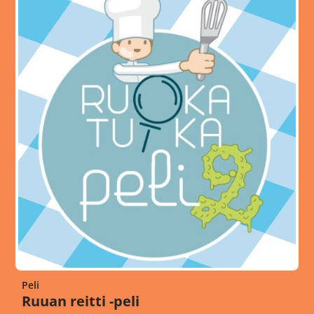
Peli
Ruuan reitti -peli