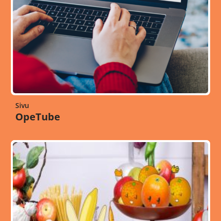
Sivu
OpeTube