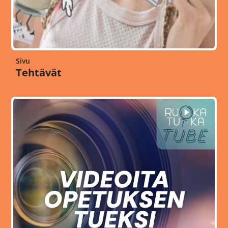
Sivu
Tehtävät