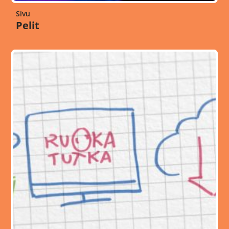
Sivu
Pelit