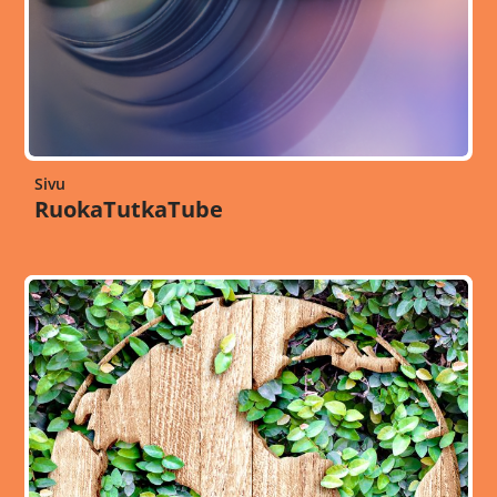
Sivu
RuokaTutkaTube