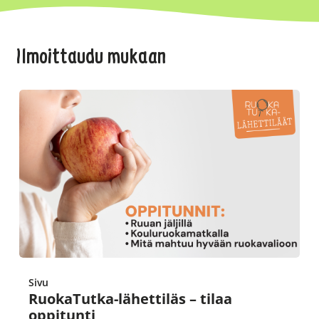
Ilmoittaudu mukaan
Sivu
RuokaTutka-lähettiläs – tilaa
oppitunti