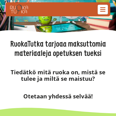
RuokaTutka tarjoaa maksuttomia
materiaaleja opetuksen tueksi
Tiedätkö mitä ruoka on, mistä se
tulee ja miltä se maistuu?
Otetaan yhdessä selvää!