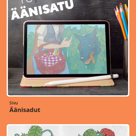
Sivu
Äänisadut