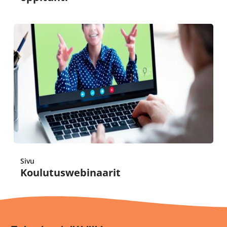
Sivu
Koulutuswebinaarit