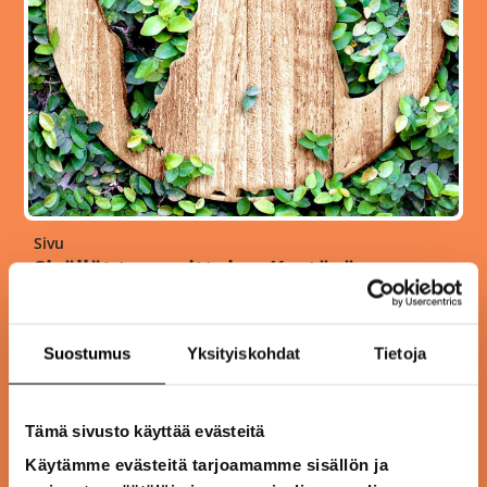
Sivu
Sisällöt teemoittain – Kestävä
kehitys
Suostumus
Yksityiskohdat
Tietoja
Tämä sivusto käyttää evästeitä
Käytämme evästeitä tarjoamamme sisällön ja