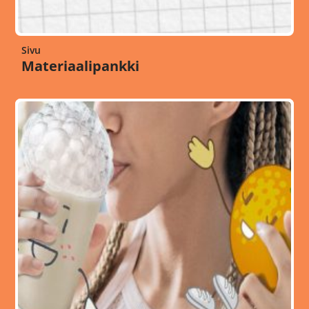
Sivu
Materiaalipankki