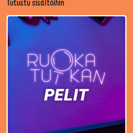
Tutustu sisältöihin