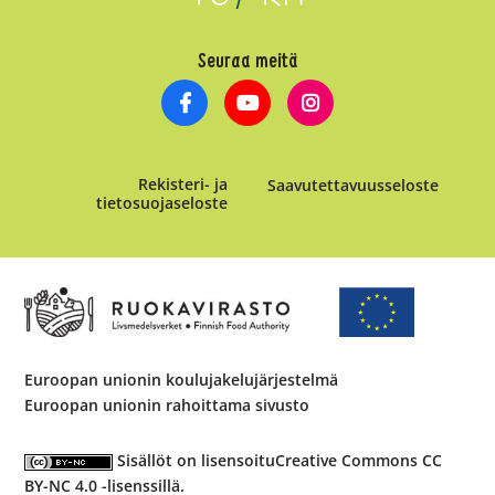
Seuraa meitä
Rekisteri- ja
Saavutettavuusseloste
tietosuojaseloste
Euroopan unionin koulujakelujärjestelmä
Euroopan unionin rahoittama sivusto
Sisällöt on lisensoitu
Creative Commons CC
BY-NC 4.0 -lisenssillä
.