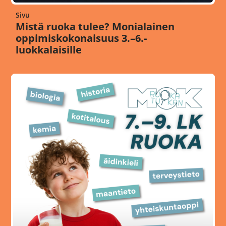
Sivu
Mistä ruoka tulee? Monialainen
oppimiskokonaisuus 3.–6.-
luokkalaisille