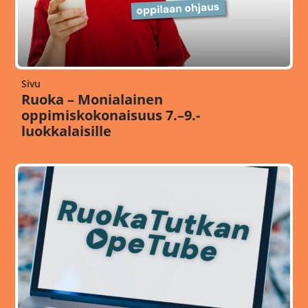
Sivu
Ruoka – Monialainen
oppimiskokonaisuus 7.–9.-
luokkalaisille