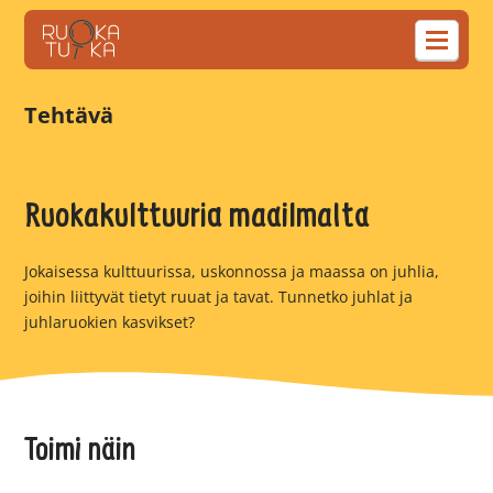
Tehtävä
Ruokakulttuuria maailmalta
Jokaisessa kulttuurissa, uskonnossa ja maassa on juhlia,
joihin liittyvät tietyt ruuat ja tavat. Tunnetko juhlat ja
juhlaruokien kasvikset?
Toimi näin