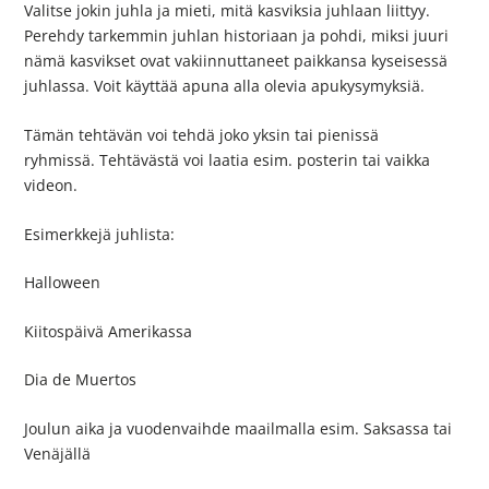
Valitse jokin juhla ja mieti, mitä kasviksia juhlaan liittyy.
Perehdy tarkemmin juhlan historiaan ja pohdi, miksi juuri
nämä kasvikset ovat vakiinnuttaneet paikkansa kyseisessä
juhlassa. Voit käyttää apuna alla olevia apukysymyksiä.
Tämän tehtävän voi tehdä joko yksin tai pienissä
ryhmissä. Tehtävästä voi laatia esim. posterin tai vaikka
videon.
Esimerkkejä juhlista:
Halloween
Kiitospäivä Amerikassa
Dia de Muertos
Joulun aika ja vuodenvaihde maailmalla esim. Saksassa tai
Venäjällä