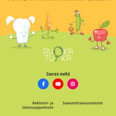
Seuraa meitä
Rekisteri- ja
Saavutettavuusseloste
tietosuojaseloste