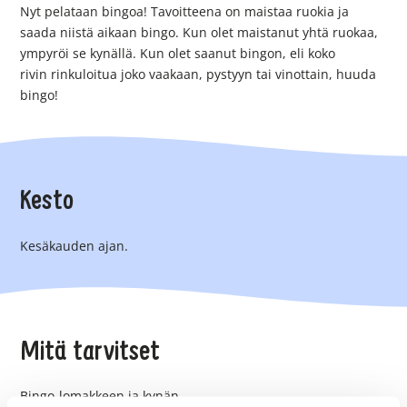
Nyt pelataan bingoa! Tavoitteena on maistaa ruokia ja
saada niistä aikaan bingo. Kun olet maistanut yhtä ruokaa,
ympyröi se kynällä. Kun olet saanut bingon, eli koko
rivin rinkuloitua joko vaakaan, pystyyn tai vinottain, huuda
bingo!
Kesto
Kesäkauden ajan.
Mitä tarvitset
Bingo-lomakkeen ja kynän.