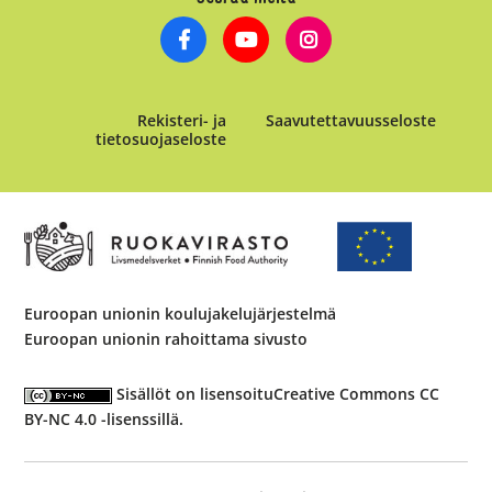
Rekisteri- ja
Saavutettavuusseloste
tietosuojaseloste
Euroopan unionin koulujakelujärjestelmä
Euroopan unionin rahoittama sivusto
Sisällöt on lisensoitu
Creative Commons CC
BY-NC 4.0 -lisenssillä
.