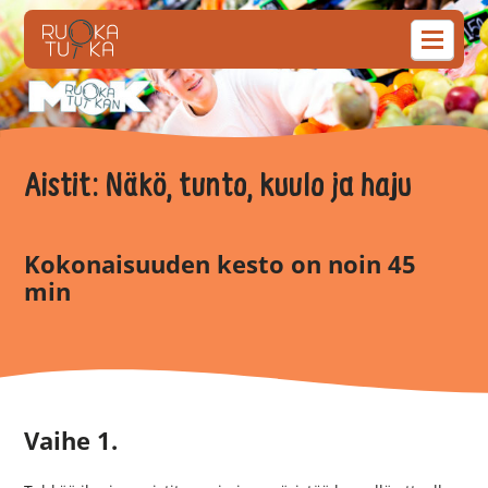
Aistit: Näkö, tunto, kuulo ja haju
Kokonaisuuden kesto on noin 45
min
Vaihe 1.