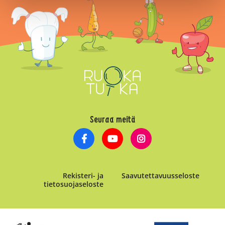
Seuraa meitä
Rekisteri- ja
Saavutettavuusseloste
tietosuojaseloste