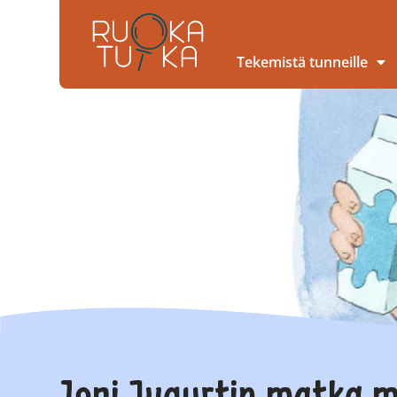
Tekemistä tunneille