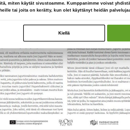
itä, miten käytät sivustoamme. Kumppanimme voivat yhdistää
 heille tai joita on kerätty, kun olet käyttänyt heidän palveluja
Kiellä