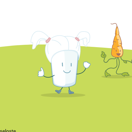
seloste