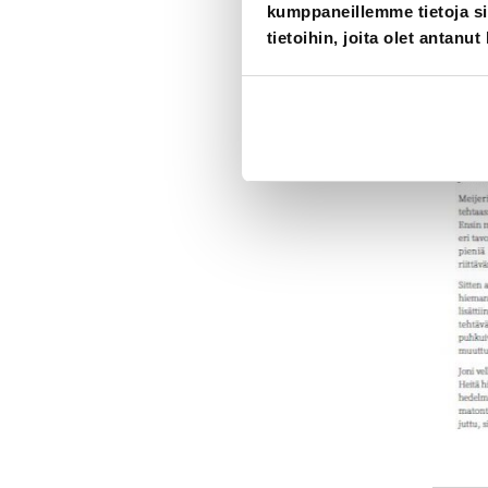
kumppaneillemme tietoja si
tietoihin, joita olet antanut