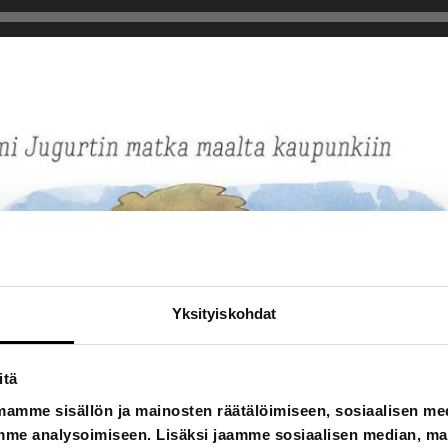
Yksityiskohdat
itä
mamme sisällön ja mainosten räätälöimiseen, sosiaalisen m
me analysoimiseen. Lisäksi jaamme sosiaalisen median, main