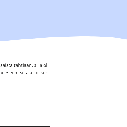
ista tahtiaan, sillä oli
eeseen. Siitä alkoi sen