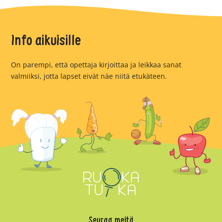
Info aikuisille
On parempi, että opettaja kirjoittaa ja leikkaa sanat
valmiiksi, jotta lapset eivät näe niitä etukäteen.
Seuraa meitä