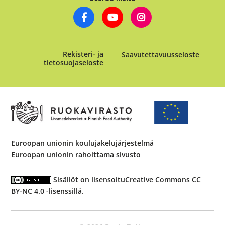
Rekisteri- ja
Saavutettavuusseloste
tietosuojaseloste
Euroopan unionin koulujakelujärjestelmä
Euroopan unionin rahoittama sivusto
Sisällöt on lisensoitu
Creative Commons CC
BY-NC 4.0 -lisenssillä
.