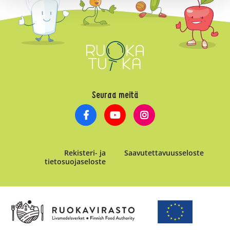
Seuraa meitä
Rekisteri- ja
Saavutettavuusseloste
tietosuojaseloste