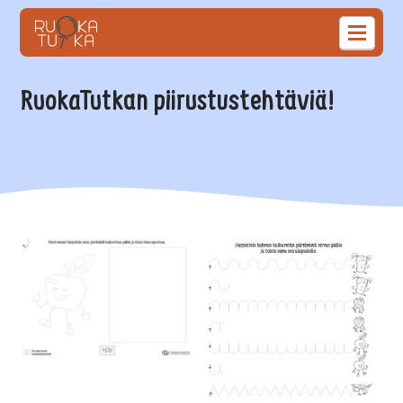
RuokaTutkan piirustustehtäviä!