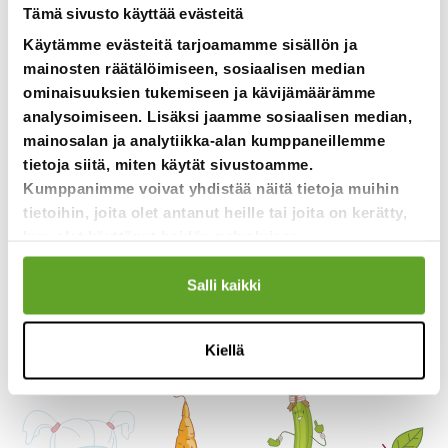
Tämä sivusto käyttää evästeitä
Käytämme evästeitä tarjoamamme sisällön ja
mainosten räätälöimiseen, sosiaalisen median
ominaisuuksien tukemiseen ja kävijämäärämme
analysoimiseen. Lisäksi jaamme sosiaalisen median,
mainosalan ja analytiikka-alan kumppaneillemme
tietoja siitä, miten käytät sivustoamme.
Kumppanimme voivat yhdistää näitä tietoja muihin
tietoihin, joita olet antanut heille tai joita on kerätty,
kun olet käyttänyt heidän palvelujaan.
Salli kaikki
Kiellä