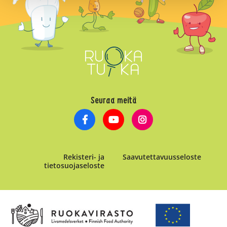
Seuraa meitä
Rekisteri- ja
Saavutettavuusseloste
tietosuojaseloste