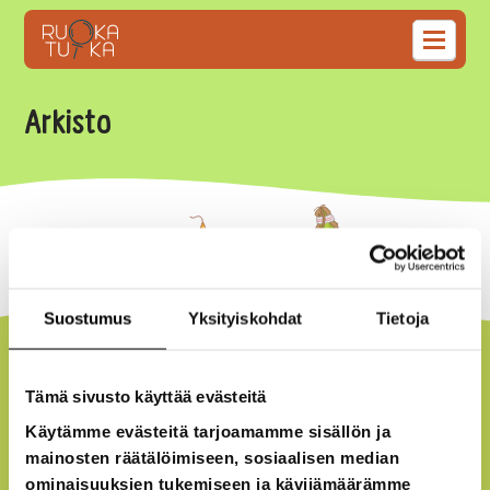
Arkisto
Suostumus
Yksityiskohdat
Tietoja
Tämä sivusto käyttää evästeitä
Käytämme evästeitä tarjoamamme sisällön ja
mainosten räätälöimiseen, sosiaalisen median
Seuraa meitä
ominaisuuksien tukemiseen ja kävijämäärämme