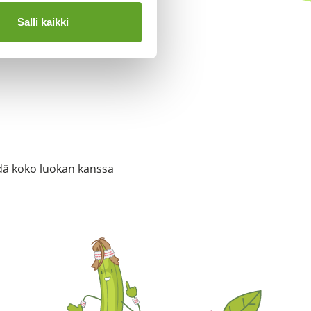
Salli kaikki
ehdä koko luokan kanssa