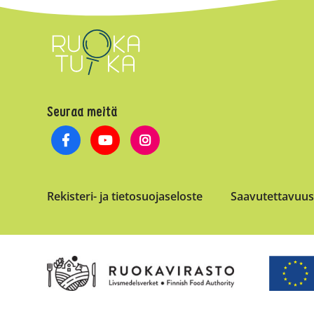
Seuraa meitä
Rekisteri- ja tietosuojaseloste
Saavutettavuus