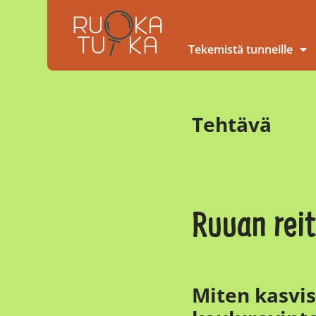
Tekemistä tunneille
Tehtävä
Ruuan reit
Miten kasvis