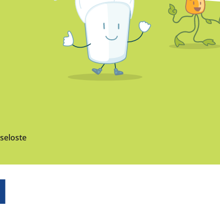
seloste