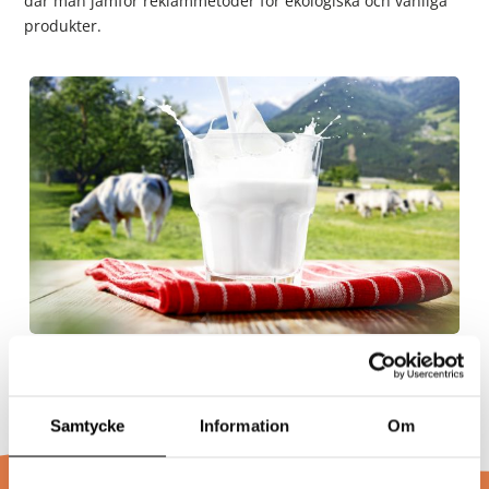
där man jämför reklammetoder för ekologiska och vanliga
produkter.
Uppgift
Ekologiskt i reklamen
Samtycke
Information
Om