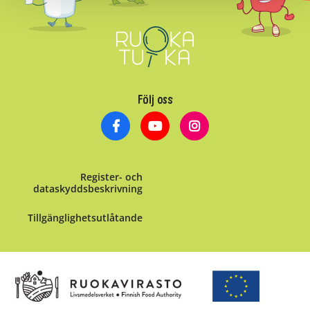
Följ oss
Register- och
dataskyddsbeskrivning
Tillgänglighetsutlåtande