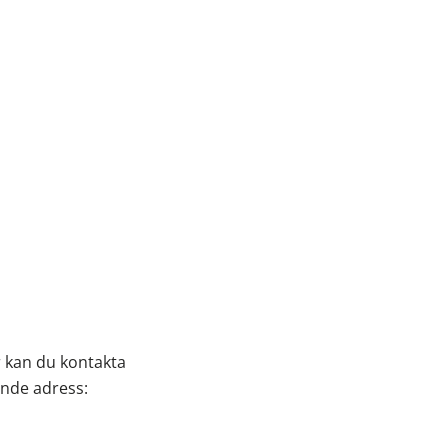
r kan du kontakta
ande adress: