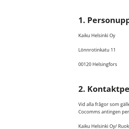
1. Personupp
Kaiku Helsinki Oy
Lönnrotinkatu 11
00120 Helsingfors
2. Kontaktpe
Vid alla frågor som gä
Cocomms antingen per e
Kaiku Helsinki Oy/ Ruo