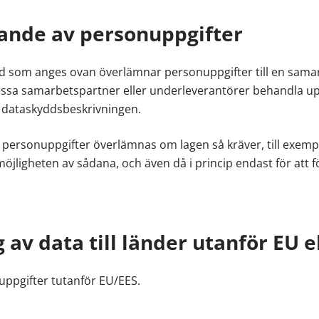
ande av personuppgifter
 som anges ovan överlämnar personuppgifter till en samar
ssa samarbetspartner eller underleverantörer behandla up
 i dataskyddsbeskrivningen.
 personuppgifter överlämnas om lagen så kräver, till exem
 möjligheten av sådana, och även då i princip endast för at
 av data till länder utanför EU e
uppgifter tutanför EU/EES.