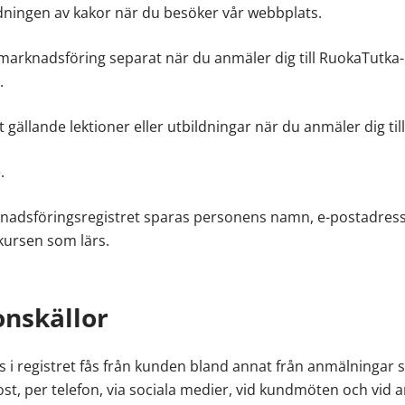
ningen av kakor när du besöker vår webbplats.
arknadsföring separat när du anmäler dig till RuokaTutka-l
.
gällande lektioner eller utbildningar när du anmäler dig til
.
nadsföringsregistret sparas personens namn, e-postadress
kursen som lärs.
onskällor
 i registret fås från kunden bland annat från anmälningar 
st, per telefon, via sociala medier, vid kundmöten och vid an