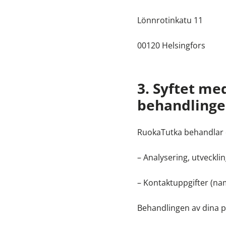
Lönnrotinkatu 11
00120 Helsingfors
3. Syftet me
behandlinge
RuokaTutka behandlar d
– Analysering, utvecklin
– Kontaktuppgifter (na
Behandlingen av dina p