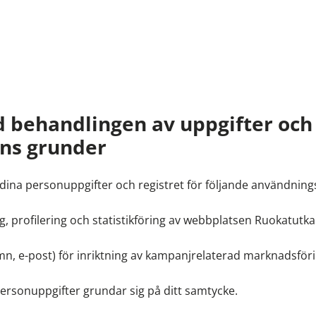
d behandlingen av uppgifter och
ns grunder
ina personuppgifter och registret för följande användnin
g, profilering och statistikföring av webbplatsen Ruokatutka.
mn, e-post) för inriktning av kampanjrelaterad marknadsför
ersonuppgifter grundar sig på ditt samtycke.