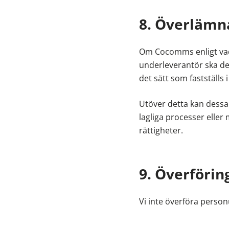
8. Överlämn
Om Cocomms enligt vad
underleverantör ska de
det sätt som fastställs
Utöver detta kan dessa
lagliga processer eller
rättigheter.
9. Överföring
Vi inte överföra person