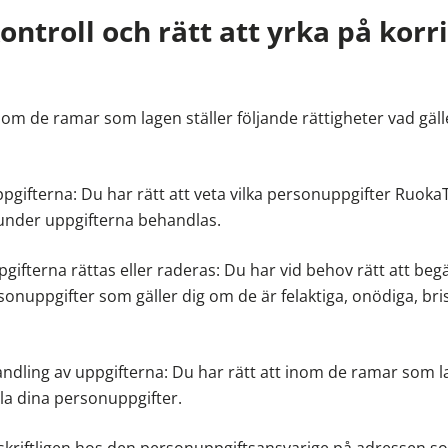
 kontroll och rätt att yrka på korr
nom de ramar som lagen ställer följande rättigheter vad gäl
uppgifterna: Du har rätt att veta vilka personuppgifter Ruoka
runder uppgifterna behandlas.
ppgifterna rättas eller raderas: Du har vid behov rätt att be
rsonuppgifter som gäller dig om de är felaktiga, onödiga, bri
andling av uppgifterna: Du har rätt att inom de ramar som l
a dina personuppgifter.