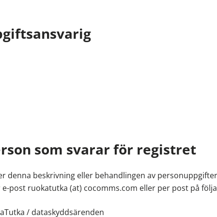
giftsansvarig
rson som svarar för registret
ller denna beskrivning eller behandlingen av personuppgifte
-post ruokatutka (at) cocomms.com eller per post på följ
kaTutka / dataskyddsärenden