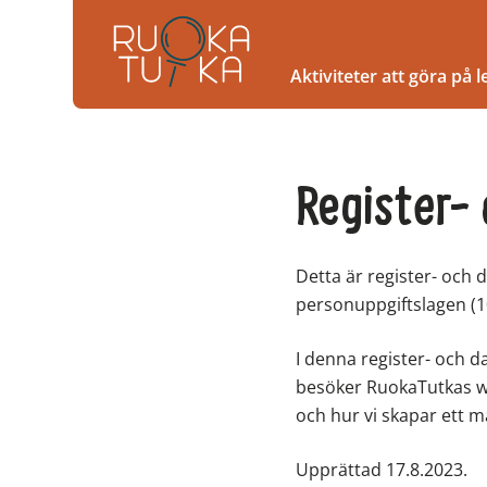
Aktiviteter att göra på 
Register-
Detta är register- och
personuppgiftslagen (1
I denna register- och d
besöker RuokaTutkas we
och hur vi skapar ett m
Upprättad 17.8.2023.