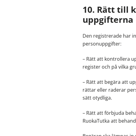
10. Rätt till
uppgifterna
Den registrerade har i
personuppgifter:
– Rätt att kontrollera 
register och på vilka g
– Rätt att begära att u
rättar eller raderar pe
sätt otydliga.
– Rätt att förbjuda beh
RuokaTutka att behandl