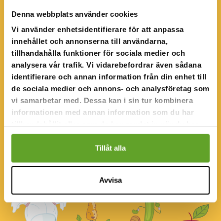
Denna webbplats använder cookies
Vi använder enhetsidentifierare för att anpassa
innehållet och annonserna till användarna,
Tilläggsinformation om tävlingen
tillhandahålla funktioner för sociala medier och
ruokatutka@cocomms.com
analysera vår trafik. Vi vidarebefordrar även sådana
identifierare och annan information från din enhet till
de sociala medier och annons- och analysföretag som
vi samarbetar med. Dessa kan i sin tur kombinera
informationen med annan information som du har
tillhandahållit eller som de har samlat in när du har
använt deras tjänster.
Tillåt alla
Avvisa