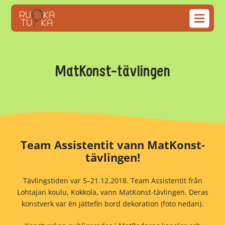
MatKonst-tävlingen
Team Assistentit vann MatKonst-
tävlingen!
Tävlingstiden var 5–21.12.2018. Team Assistentit från
Lohtajan koulu, Kokkola, vann MatKonst-tävlingen. Deras
konstverk var ën jättefin bord dekoration (foto nedan).