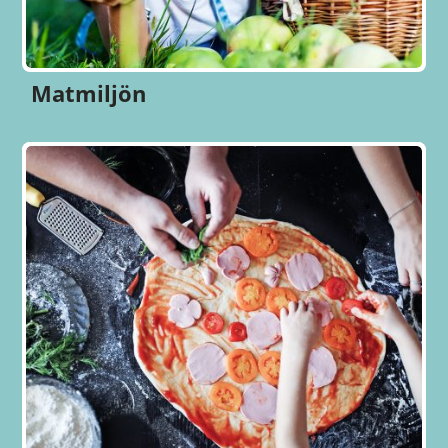
Matmiljön