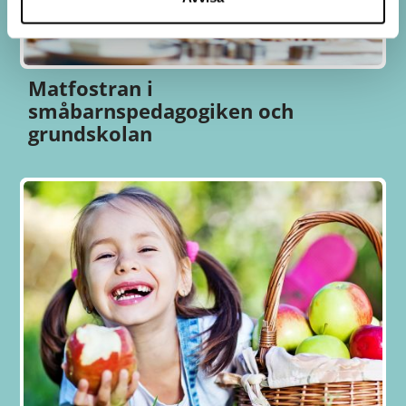
Matfostran i
småbarnspedagogiken och
grundskolan