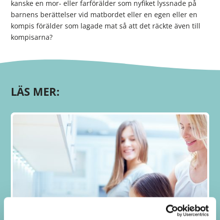
kanske en mor- eller farförälder som nyfiket lyssnade på
barnens berättelser vid matbordet eller en egen eller en
kompis förälder som lagade mat så att det räckte även till
kompisarna?
LÄS MER: