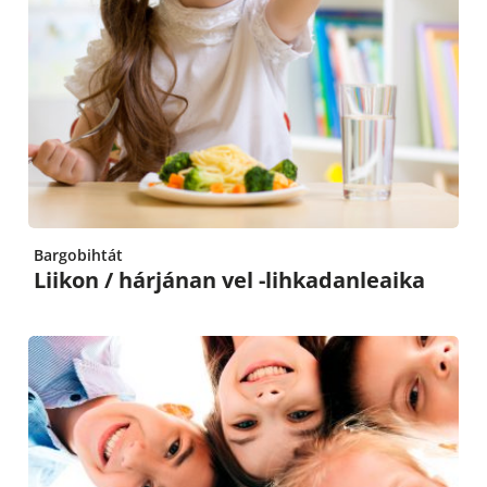
Bargobihtát
Liikon / hárjánan vel -lihkadanleaika