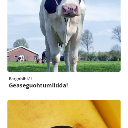
Bargobihtát
Geaseguohtumiidda!