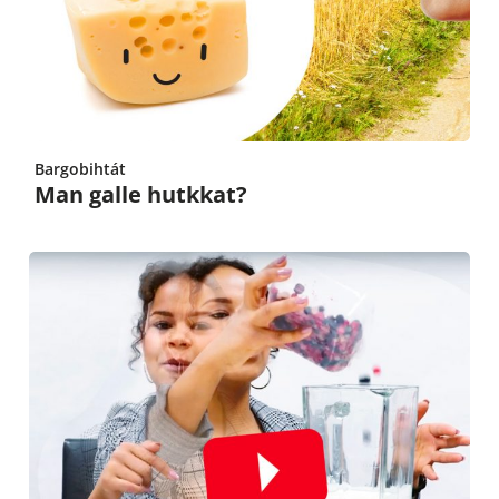
Bargobihtát
Man galle hutkkat?