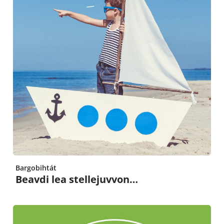
Bargobihtát
Beavdi lea stellejuvvon…