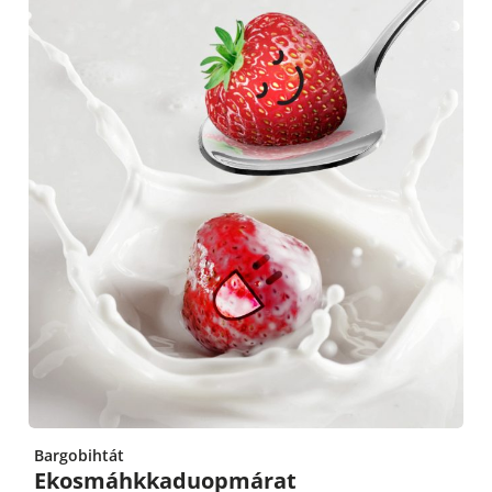
Bargobihtát
Ekosmáhkkaduopmárat