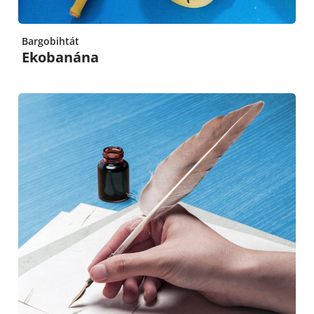
Bargobihtát
Ekobanána