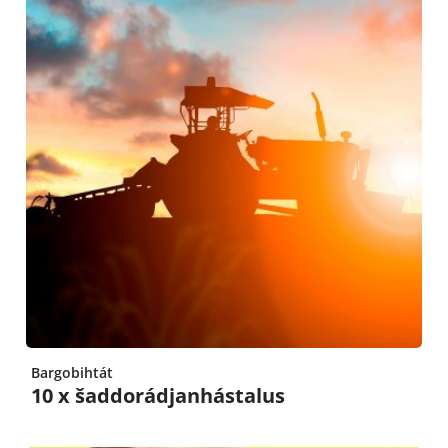
Bargobihtát
10 x šaddorádjanhástalus