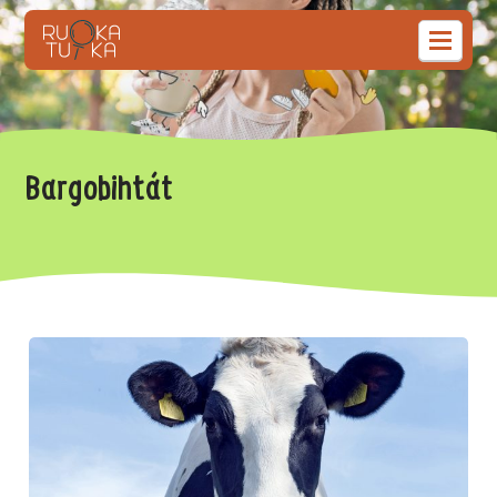
Bargobihtát