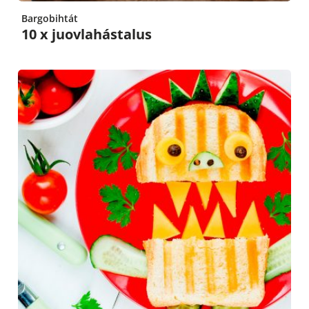
Bargobihtát
10 x juovlahástalus