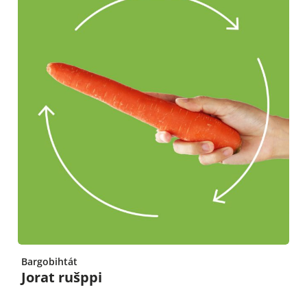
Bargobihtát
Jorat rušppi