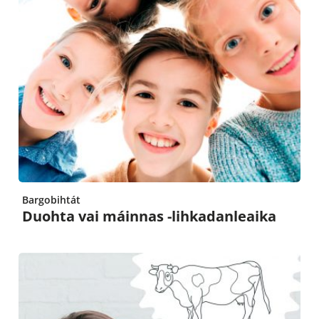
Bargobihtát
Duohta vai máinnas -lihkadanleaika