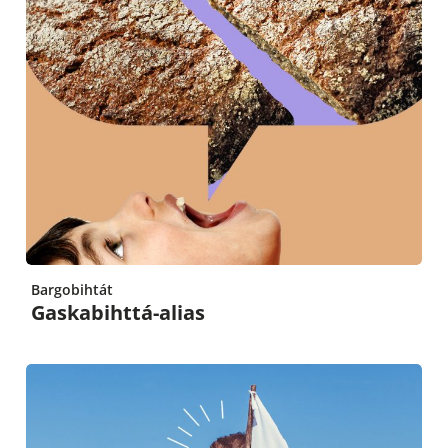
Bargobihtát
Gaskabihttá-alias