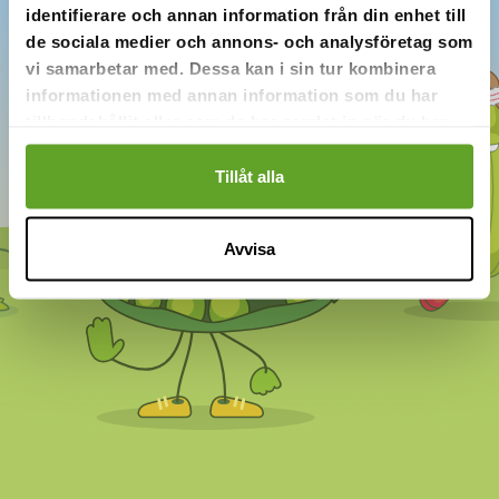
identifierare och annan information från din enhet till
Börja spelet!
de sociala medier och annons- och analysföretag som
vi samarbetar med. Dessa kan i sin tur kombinera
informationen med annan information som du har
tillhandahållit eller som de har samlat in när du har
använt deras tjänster.
Tillåt alla
Avvisa